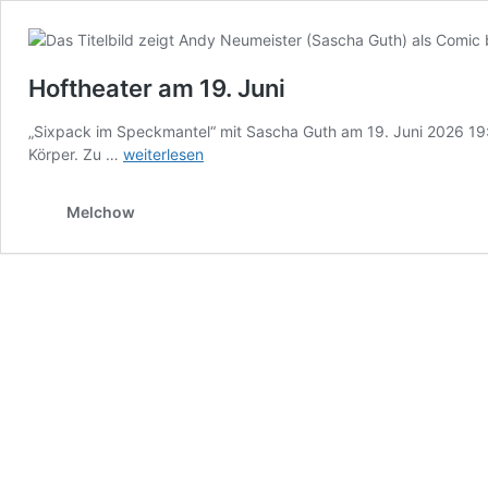
Hoftheater am 19. Juni
„Sixpack im Speckmantel“ mit Sascha Guth am 19. Juni 2026 19:
Hoftheater
Körper. Zu …
weiterlesen
am
19.
Melchow
Juni