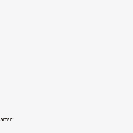
arten“