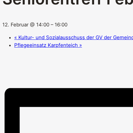
12. Februar @ 14:00
–
16:00
«
Kultur- und Sozialausschuss der GV der Gemei
Pflegeeinsatz Karpfenteich
»