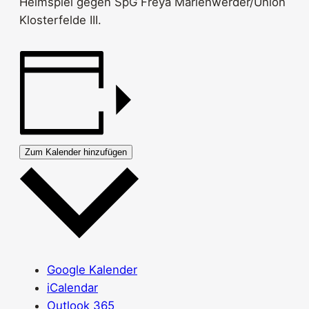
Heimspiel gegen SpG Freya Marienwerder/​Union
Klosterfelde III.
Zum Kalender hinzufügen
Google Kalender
iCalendar
Outlook 365