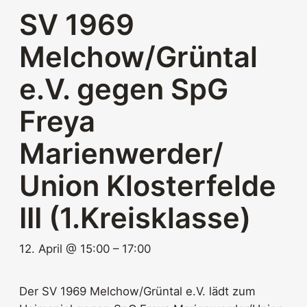
SV 1969
Melchow/Grüntal
e.V. gegen SpG
Freya
Marienwerder/​
Union Klosterfelde
III (1.Kreisklasse)
12. April @ 15:00
–
17:00
Der SV 1969 Melchow/Grüntal e.V. lädt zum