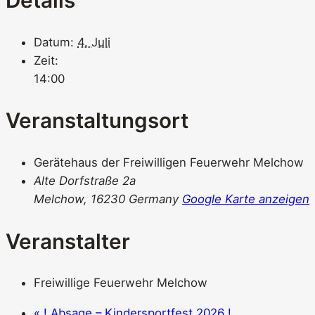
Details
Datum:
4. Juli
Zeit:
14:00
Veranstaltungsort
Gerätehaus der Freiwilligen Feuerwehr Melchow
Alte Dorfstraße 2a
Melchow
,
16230
Germany
Google Karte anzeigen
Veranstalter
Freiwillige Feuerwehr Melchow
«
! Absage – Kindersportfest 2026 !