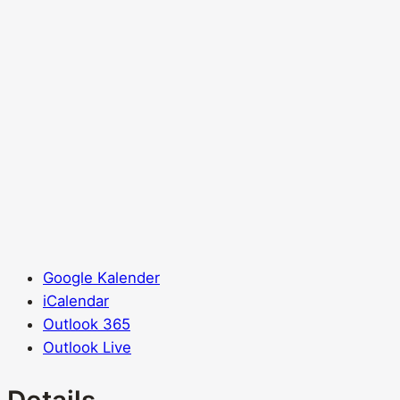
Google Kalender
iCalendar
Outlook 365
Outlook Live